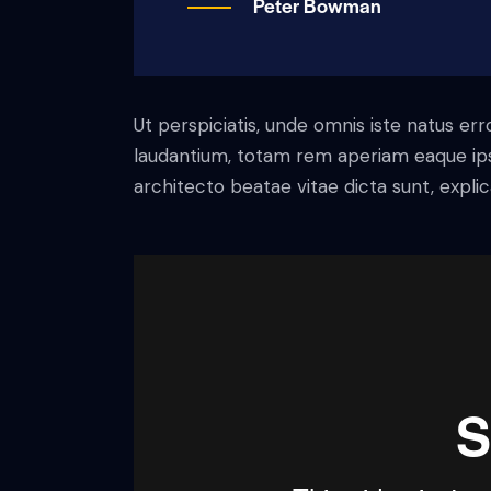
Peter Bowman
Ut perspiciatis, unde omnis iste natus e
laudantium, totam rem aperiam eaque ipsa,
architecto beatae vitae dicta sunt, expli