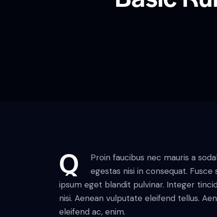
Q
Proin faucibus nec mauris a soda
egestas nisi in consequat. Fusce 
ipsum eget blandit pulvinar. Integer ti
nisi. Aenean vulputate eleifend tellus. Aen
eleifend ac, enim.