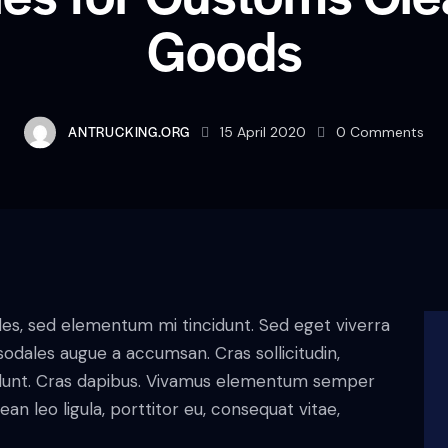
Goods
ANTRUCKING.ORG
15 April 2020
0
Comments
les, sed elementum mi tincidunt. Sed eget viverra
sodales augue a accumsan. Cras sollicitudin,
ncidunt. Cras dapibus. Vivamus elementum semper
ean leo ligula, porttitor eu, consequat vitae,