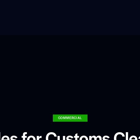
COMMERCIAL
les for Customs Cle