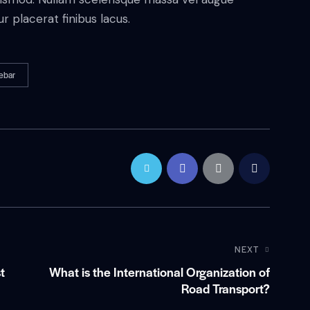
 placerat finibus lacus.
ebar
NEXT
t
What is the International Organization of
Road Transport?