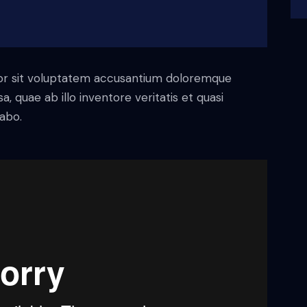
rror sit voluptatem accusantium doloremque
 quae ab illo inventore veritatis et quasi
cabo.