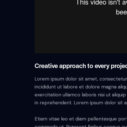
Creative approach to every proje
Lorem ipsum dolor sit amet, consectetur 
incididunt ut labore et dolore magna aliq
exercitation ullamco laboris nisi ut aliq
in reprehenderit. Lorem ipsum dolor sit a
Etiam vitae leo et diam pellentesque porta
commodo ut. Praesent finibus congue eu