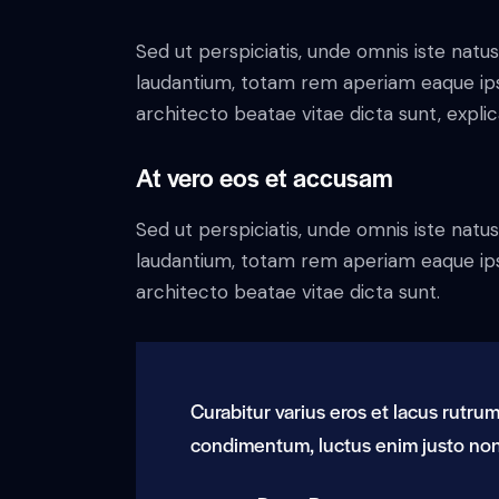
Sed ut perspiciatis, unde omnis iste nat
laudantium, totam rem aperiam eaque ipsa,
architecto beatae vitae dicta sunt, expli
At vero eos et accusam
Sed ut perspiciatis, unde omnis iste nat
laudantium, totam rem aperiam eaque ipsa,
architecto beatae vitae dicta sunt.
Curabitur varius eros et lacus rutru
condimentum, luctus enim justo non,