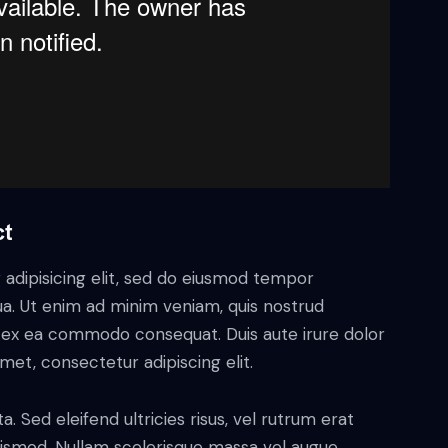
ct
adipisicing elit, sed do eiusmod tempor
ua. Ut enim ad minim veniam, quis nostrud
uip ex ea commodo consequat. Duis aute irure dolor
met, consectetur adipiscing elit.
. Sed eleifend ultricies risus, vel rutrum erat
ismod. Nullam scelerisque massa vel augue