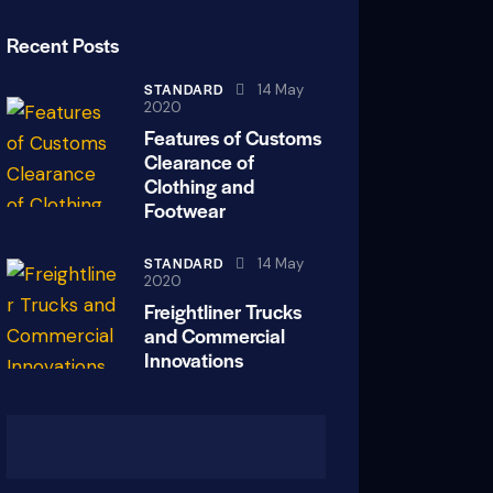
Recent Posts
STANDARD
14 May
2020
Features of Customs
Clearance of
Clothing and
Footwear
STANDARD
14 May
2020
Freightliner Trucks
and Commercial
Innovations