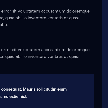
us error sit voluptatem accusantium doloremque
 quae ab illo inventore veritatis et quasi
cabo.
us error sit voluptatem accusantium doloremque
 quae ab illo inventore veritatis et quasi
m consequat. Mauris sollicitudin enim
 molestie nisl.